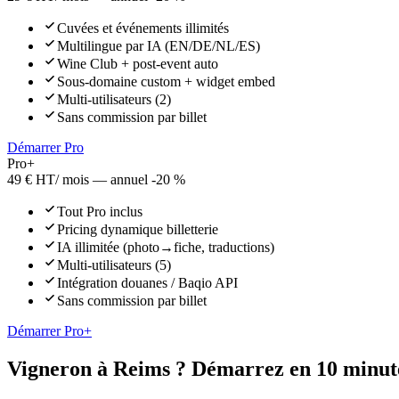
Cuvées et événements illimités
Multilingue par IA (EN/DE/NL/ES)
Wine Club + post-event auto
Sous-domaine custom + widget embed
Multi-utilisateurs (2)
Sans commission par billet
Démarrer Pro
Pro+
49 € HT
/ mois — annuel -20 %
Tout Pro inclus
Pricing dynamique billetterie
IA illimitée (photo→fiche, traductions)
Multi-utilisateurs (5)
Intégration douanes / Baqio API
Sans commission par billet
Démarrer Pro+
Vigneron à
Reims
? Démarrez en 10 minut