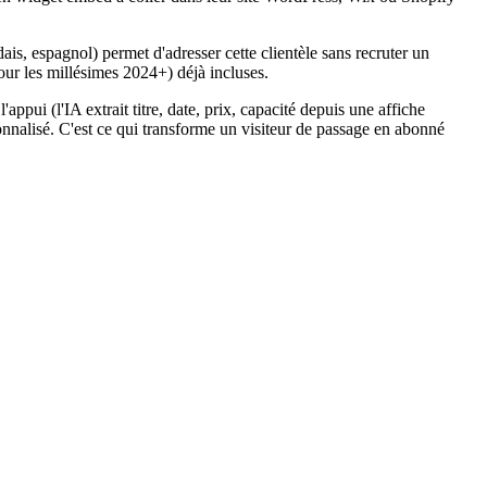
is, espagnol) permet d'adresser cette clientèle sans recruter un
ur les millésimes 2024+) déjà incluses.
pui (l'IA extrait titre, date, prix, capacité depuis une affiche
nnalisé. C'est ce qui transforme un visiteur de passage en abonné