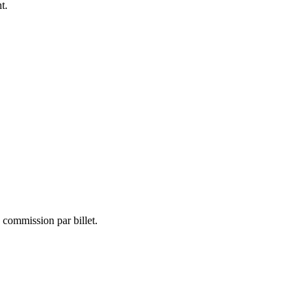
t.
commission par billet.