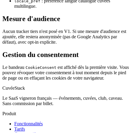
: préférence langue catalogue cuvées
locale_pref
multilingue.
Mesure d'audience
Aucun tracker tiers n'est posé en V1. Si une mesure d'audience est
ajoutée, elle restera anonymisée (pas de Google Analytics par
défaut), avec opt-in explicite.
Gestion du consentement
Le bandeau
est affiché dès la première visite. Vous
CookieConsent
pouvez révoquer votre consentement à tout moment depuis le pied
de page ou en effaçant les cookies de votre navigateur.
CuvéeStack
Le SaaS vigneron français — événements, cuvées, club, caveau.
Sans commission par billet.
Produit
Fonctionnalités
Tarifs