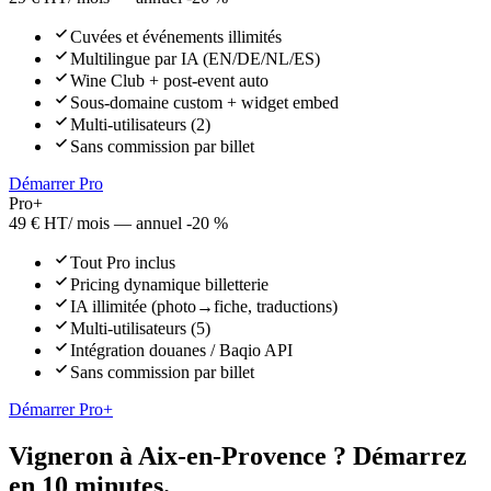
Cuvées et événements illimités
Multilingue par IA (EN/DE/NL/ES)
Wine Club + post-event auto
Sous-domaine custom + widget embed
Multi-utilisateurs (2)
Sans commission par billet
Démarrer Pro
Pro+
49 € HT
/ mois — annuel -20 %
Tout Pro inclus
Pricing dynamique billetterie
IA illimitée (photo→fiche, traductions)
Multi-utilisateurs (5)
Intégration douanes / Baqio API
Sans commission par billet
Démarrer Pro+
Vigneron à
Aix-en-Provence
? Démarrez
en 10 minutes.